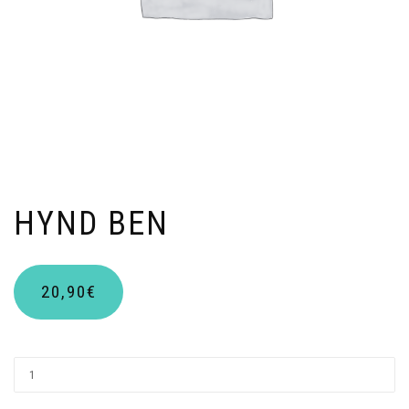
HYND BEN
20,90
€