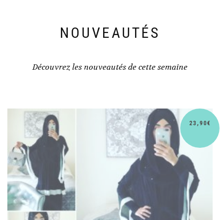
NOUVEAUTÉS
Découvrez les nouveautés de cette semaine
€
30,90