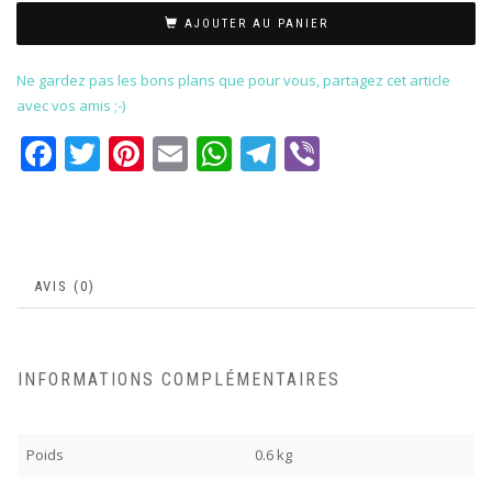
AJOUTER AU PANIER
Ne gardez pas les bons plans que pour vous, partagez cet article
avec vos amis ;-)
Facebook
Twitter
Pinterest
Email
WhatsApp
Telegram
Viber
AVIS (0)
INFORMATIONS COMPLÉMENTAIRES
Poids
0.6 kg