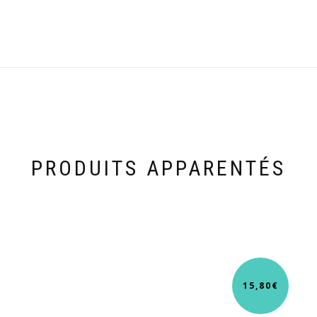
PRODUITS APPARENTÉS
15,80
€