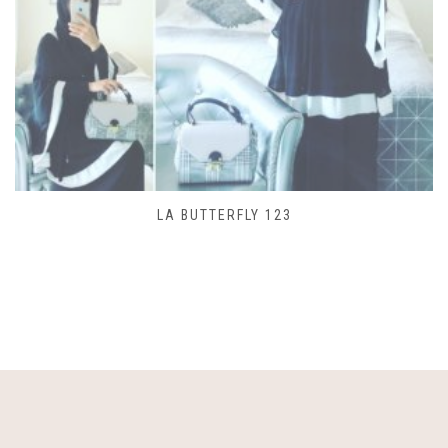
SAC LACET 480