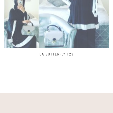
SAC LACET 480