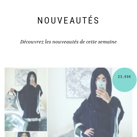
NOUVEAUTÉS
Découvrez les nouveautés de cette semaine
€
30,90