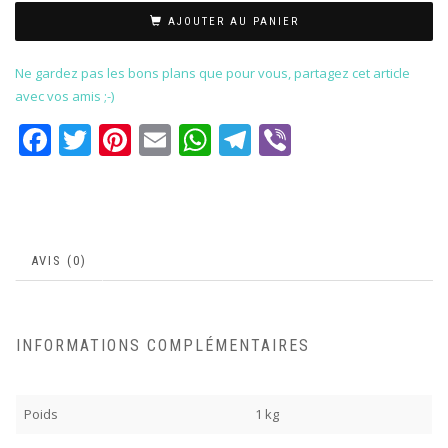
AJOUTER AU PANIER
Ne gardez pas les bons plans que pour vous, partagez cet article
avec vos amis ;-)
Facebook
Twitter
Pinterest
Email
WhatsApp
Telegram
Viber
AVIS (0)
INFORMATIONS COMPLÉMENTAIRES
Poids
1 kg