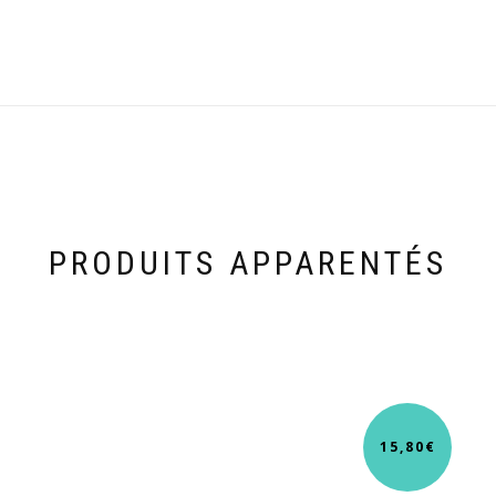
PRODUITS APPARENTÉS
15,80
€