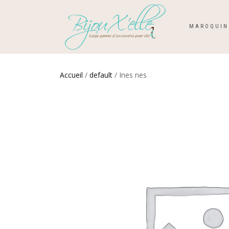
MAROQUIN
Accueil
/
default
/ Ines nes