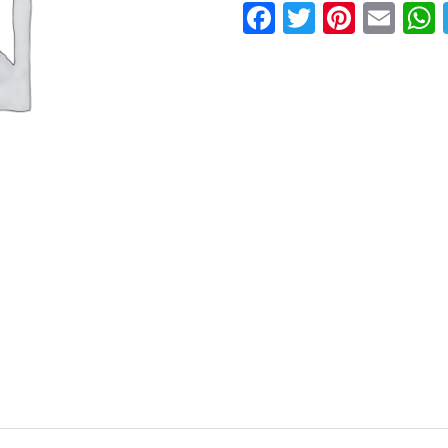
Facebook
Twitter
Pinter
Ema