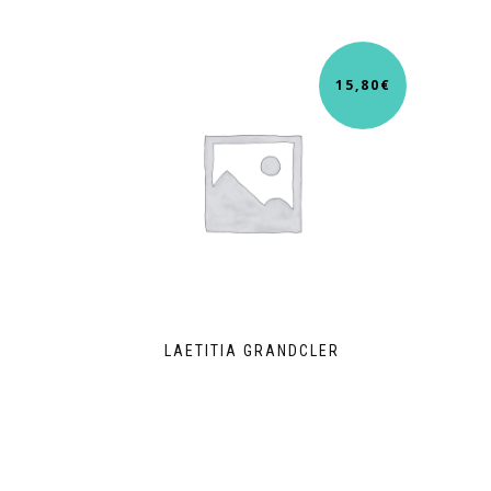
15,80
€
LAETITIA GRANDCLER