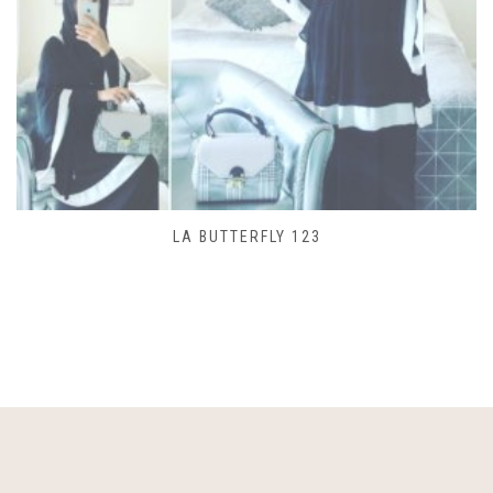
SAC LACET 480