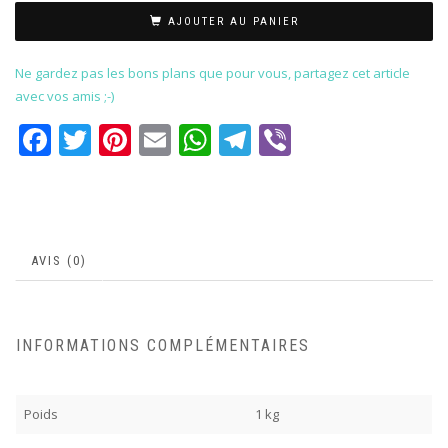
AJOUTER AU PANIER
Ne gardez pas les bons plans que pour vous, partagez cet article
avec vos amis ;-)
Facebook
Twitter
Pinterest
Email
WhatsApp
Telegram
Viber
AVIS (0)
INFORMATIONS COMPLÉMENTAIRES
Poids
1 kg