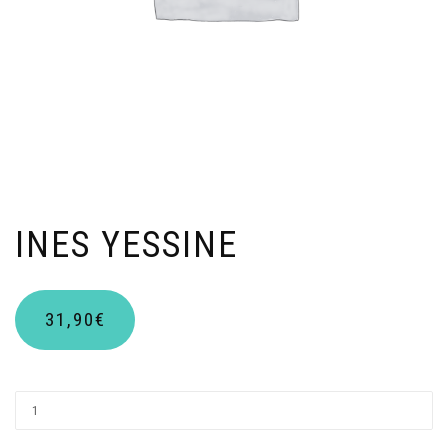
INES YESSINE
31,90
€