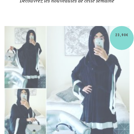
Découvrez les nouveautés de cette semaine
30,90
€