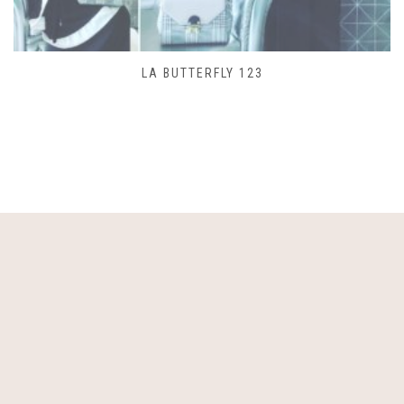
SAC LACET 480