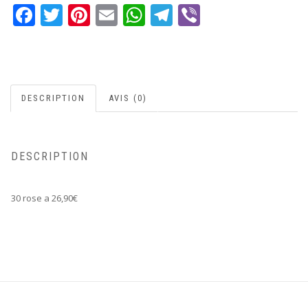
Facebook
Twitter
Pinterest
Email
WhatsApp
Telegram
Viber
DESCRIPTION
AVIS (0)
DESCRIPTION
30 rose a 26,90€