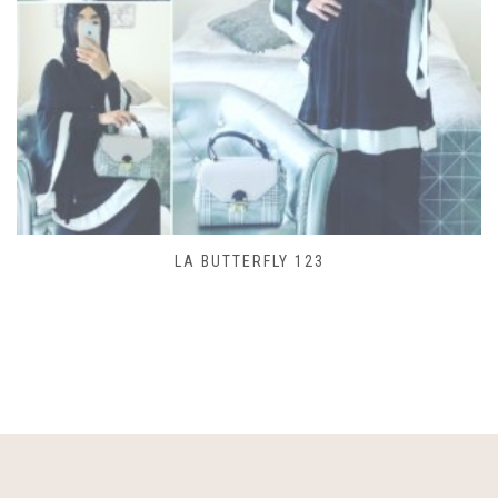
SAC LACET 480