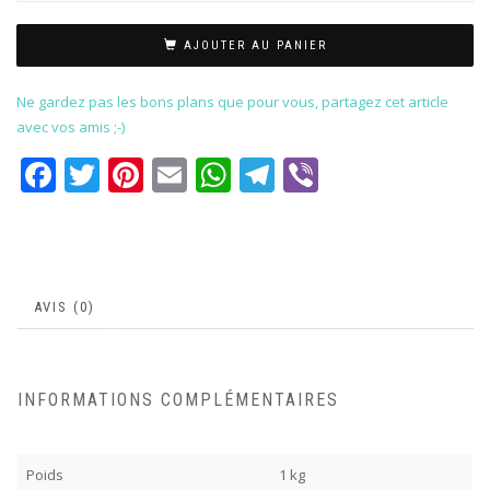
AJOUTER AU PANIER
Ne gardez pas les bons plans que pour vous, partagez cet article
avec vos amis ;-)
Facebook
Twitter
Pinterest
Email
WhatsApp
Telegram
Viber
AVIS (0)
INFORMATIONS COMPLÉMENTAIRES
Poids
1 kg