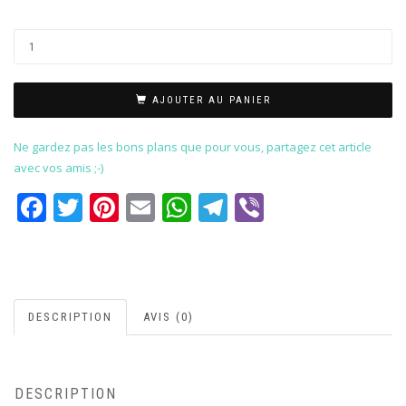
AJOUTER AU PANIER
Ne gardez pas les bons plans que pour vous, partagez cet article
avec vos amis ;-)
Facebook
Twitter
Pinterest
Email
WhatsApp
Telegram
Viber
DESCRIPTION
AVIS (0)
DESCRIPTION