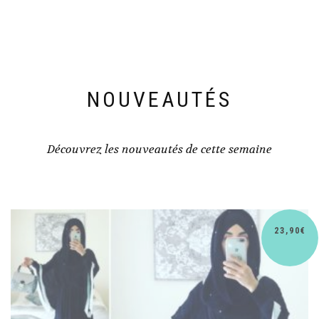
NOUVEAUTÉS
Découvrez les nouveautés de cette semaine
€
30,90