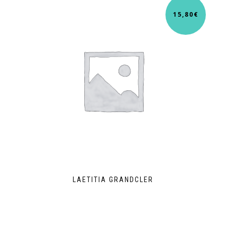
15,80
€
LAETITIA GRANDCLER