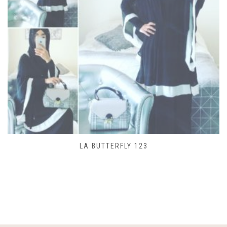
SAC LACET 480