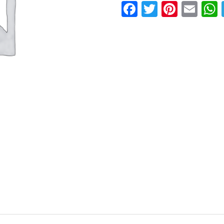
Facebook
Twitter
Pinter
Ema