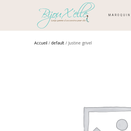
MAROQUIN
Accueil
/
default
/ Justine grivel