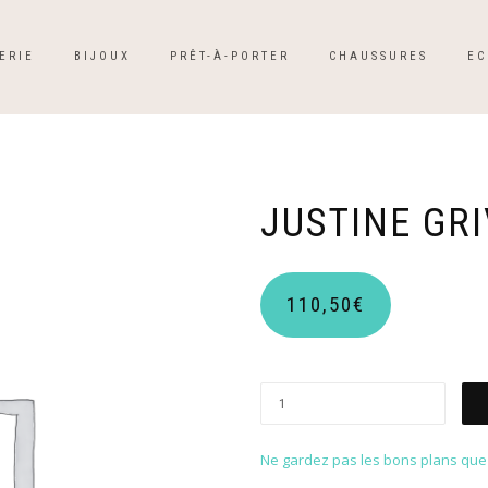
ERIE
BIJOUX
PRÊT-À-PORTER
CHAUSSURES
EC
JUSTINE GR
110,50
€
Ne gardez pas les bons plans que p