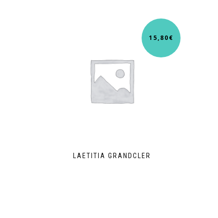
15,80
€
LAETITIA GRANDCLER