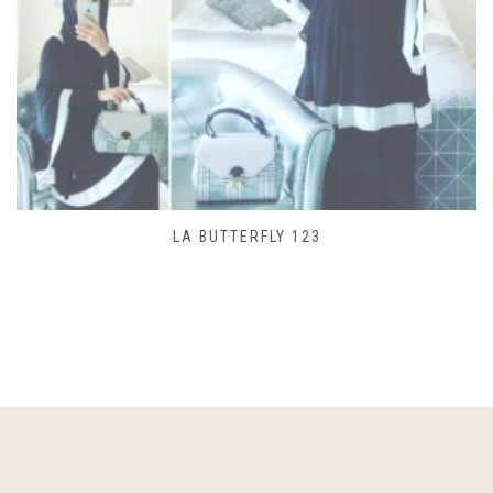
SAC LACET 480