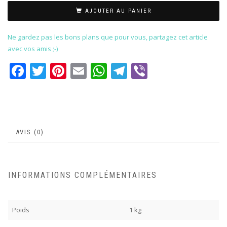
AJOUTER AU PANIER
Ne gardez pas les bons plans que pour vous, partagez cet article
avec vos amis ;-)
Facebook
Twitter
Pinterest
Email
WhatsApp
Telegram
Viber
AVIS (0)
INFORMATIONS COMPLÉMENTAIRES
Poids
1 kg