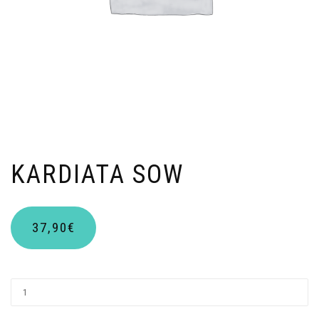
KARDIATA SOW
37,90
€