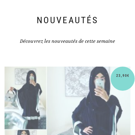
NOUVEAUTÉS
Découvrez les nouveautés de cette semaine
0
€
30,9