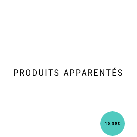
PRODUITS APPARENTÉS
15,80
€