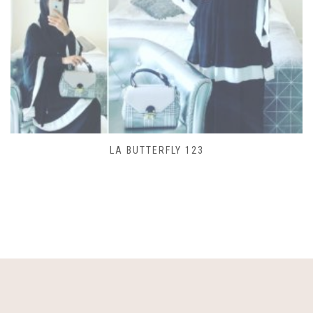
SAC LACET 480