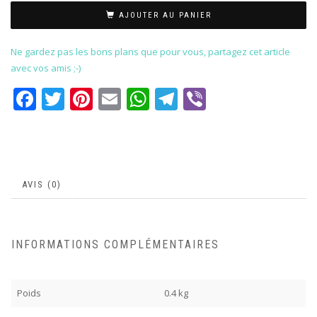
AJOUTER AU PANIER
Ne gardez pas les bons plans que pour vous, partagez cet article
avec vos amis ;-)
Facebook
Twitter
Pinterest
Email
WhatsApp
Telegram
Viber
AVIS (0)
INFORMATIONS COMPLÉMENTAIRES
Poids
0.4 kg