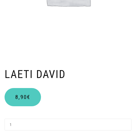
LAETI DAVID
8,90
€