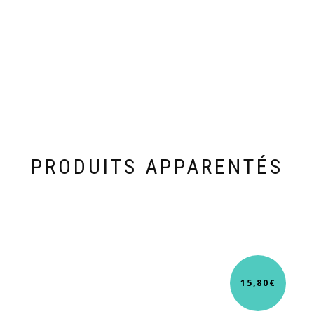
PRODUITS APPARENTÉS
15,80
€