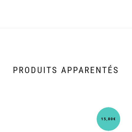
PRODUITS APPARENTÉS
15,80
€