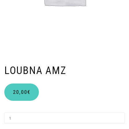
LOUBNA AMZ
20,00
€