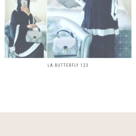
SAC LACET 480