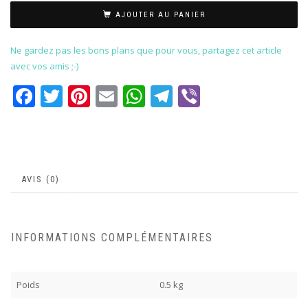
AJOUTER AU PANIER
Ne gardez pas les bons plans que pour vous, partagez cet article
avec vos amis ;-)
Facebook
Twitter
Pinterest
Email
WhatsApp
Telegram
Viber
AVIS (0)
INFORMATIONS COMPLÉMENTAIRES
Poids
0.5 kg