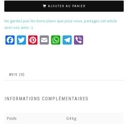
AJOUTER AU PANIER
Ne gardez pas les bons plans que pour vous, partagez cet article
avec vos amis ;-)
Facebook
Twitter
Pinterest
Email
WhatsApp
Telegram
Viber
AVIS (0)
INFORMATIONS COMPLÉMENTAIRES
Poids
0.4 kg