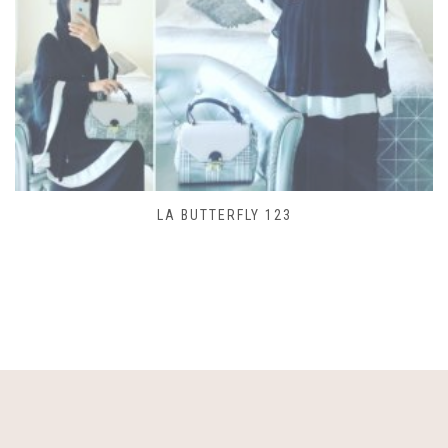
SAC LACET 480