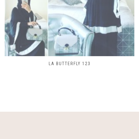
SAC LACET 480