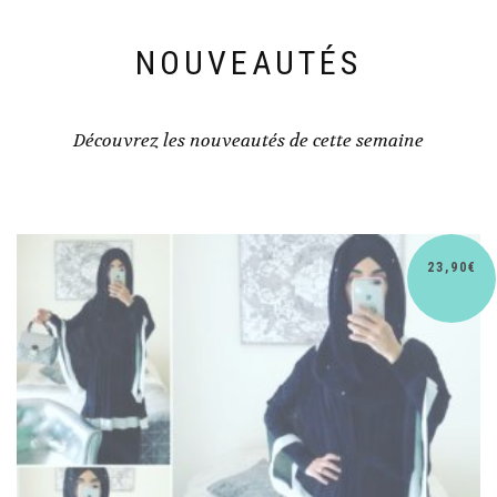
NOUVEAUTÉS
Découvrez les nouveautés de cette semaine
€
30,90