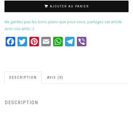
AJOUTER AU PANIER
Ne gardez pas les bons plans que pour vous, partagez cet article
avec vos amis ;-)
Facebook
Twitter
Pinterest
Email
WhatsApp
Telegram
Viber
DESCRIPTION
AVIS (0)
DESCRIPTION