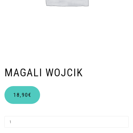
MAGALI WOJCIK
18,90
€