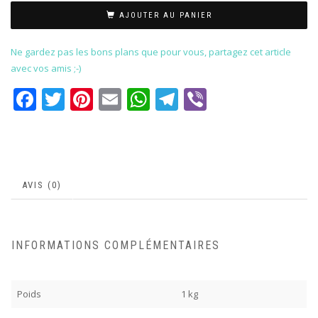
AJOUTER AU PANIER
Ne gardez pas les bons plans que pour vous, partagez cet article
avec vos amis ;-)
Facebook
Twitter
Pinterest
Email
WhatsApp
Telegram
Viber
AVIS (0)
INFORMATIONS COMPLÉMENTAIRES
Poids
1 kg