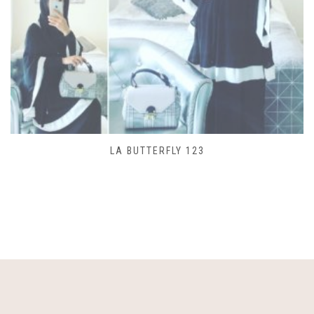
SAC LACET 480