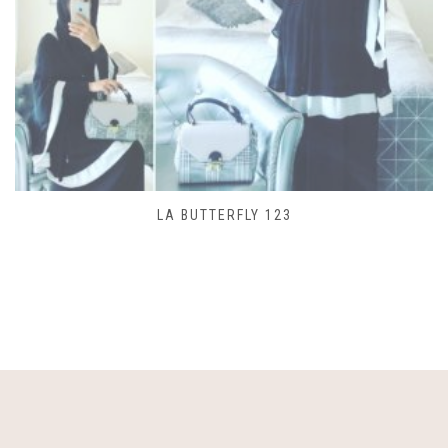
SAC LACET 480