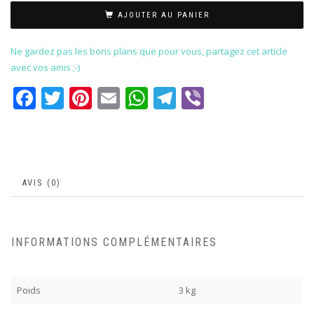
AJOUTER AU PANIER
Ne gardez pas les bons plans que pour vous, partagez cet article
avec vos amis ;-)
Facebook
Twitter
Pinterest
Email
WhatsApp
Telegram
Viber
AVIS (0)
INFORMATIONS COMPLÉMENTAIRES
Poids
3 kg