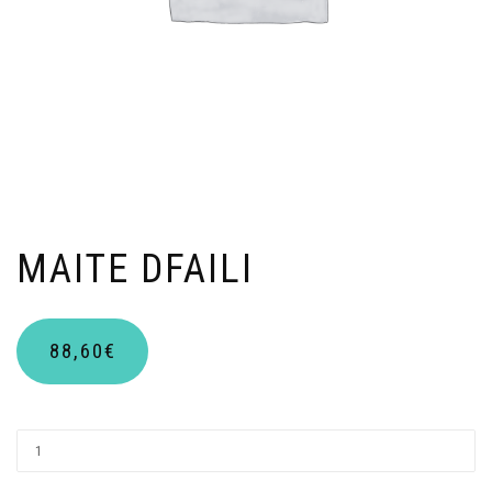
MAITE DFAILI
88,60
€