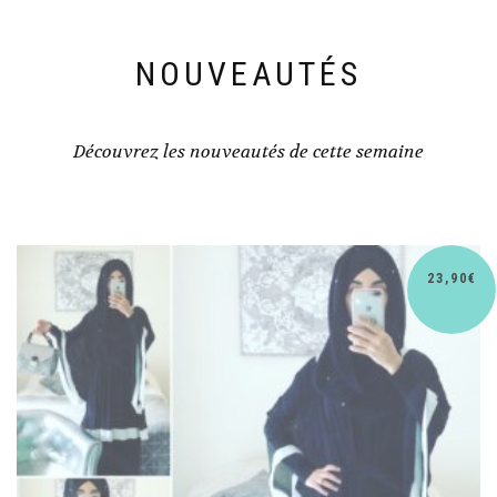
NOUVEAUTÉS
Découvrez les nouveautés de cette semaine
€
30,90