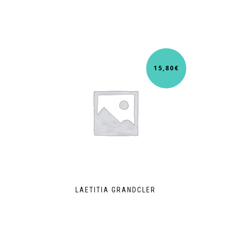
15,80
€
LAETITIA GRANDCLER