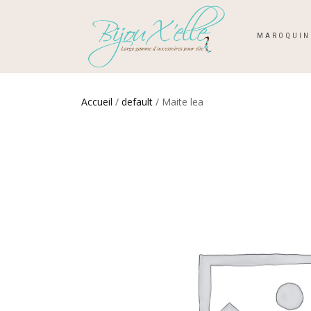
MAROQUIN
Accueil
/
default
/ Maite lea