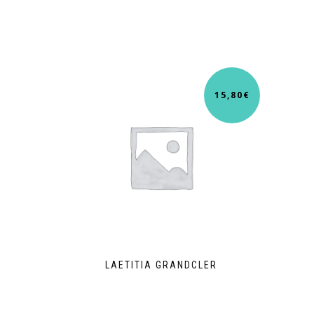
15,80
€
LAETITIA GRANDCLER