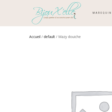
MAROQUIN
Accueil
/
default
/ Mazy douiche