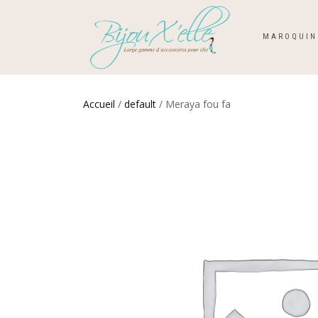
MAROQUIN
Accueil
/
default
/ Meraya fou fa