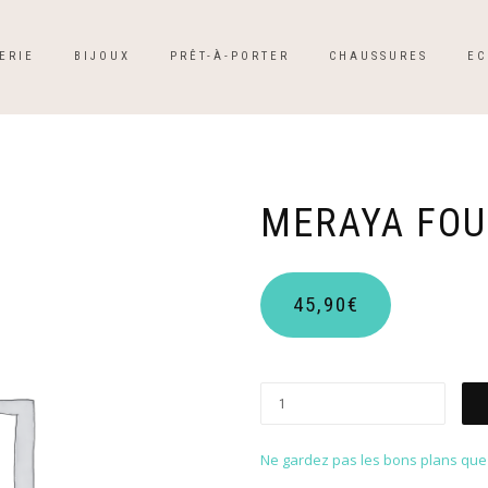
ERIE
BIJOUX
PRÊT-À-PORTER
CHAUSSURES
EC
MERAYA FOU
45,90
€
Ne gardez pas les bons plans que p