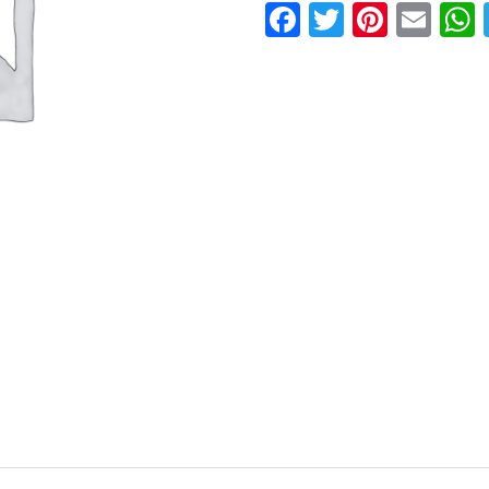
Facebook
Twitter
Pinter
Ema