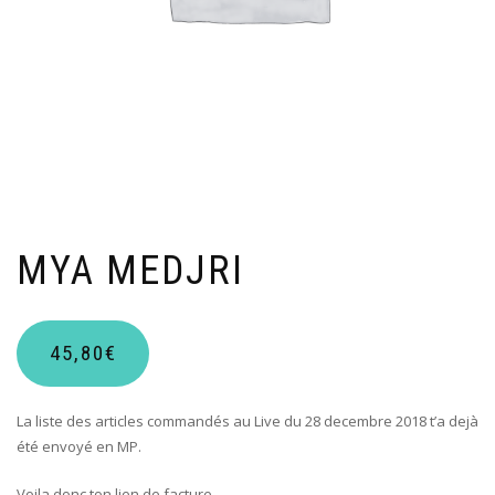
MYA MEDJRI
45,80
€
La liste des articles commandés au Live du 28 decembre 2018 t’a dejà
été envoyé en MP.
Voila donc ton lien de facture.