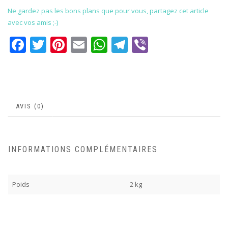
Ne gardez pas les bons plans que pour vous, partagez cet article
avec vos amis ;-)
Facebook
Twitter
Pinterest
Email
WhatsApp
Telegram
Viber
AVIS (0)
INFORMATIONS COMPLÉMENTAIRES
Poids
2 kg