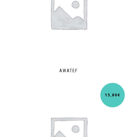
AWATEF
15,80
€