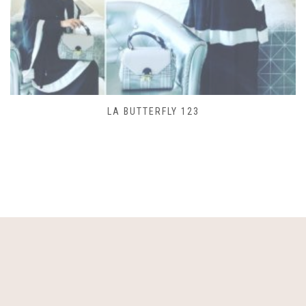
SAC LACET 480