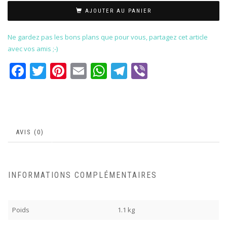
AJOUTER AU PANIER
Ne gardez pas les bons plans que pour vous, partagez cet article
avec vos amis ;-)
Facebook
Twitter
Pinterest
Email
WhatsApp
Telegram
Viber
AVIS (0)
INFORMATIONS COMPLÉMENTAIRES
Poids
1.1 kg