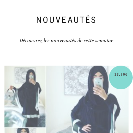
NOUVEAUTÉS
Découvrez les nouveautés de cette semaine
€
30,90