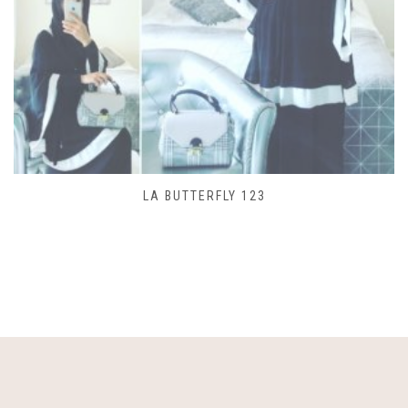
SAC LACET 480