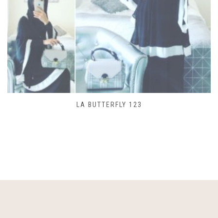
SAC LACET 480