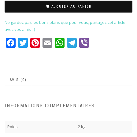
AJOUTER AU PANIER
Ne gardez pas les bons plans que pour vous, partagez cet article
avec vos amis ;-)
Facebook
Twitter
Pinterest
Email
WhatsApp
Telegram
Viber
AVIS (0)
INFORMATIONS COMPLÉMENTAIRES
Poids
2 kg