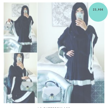
30,90
€