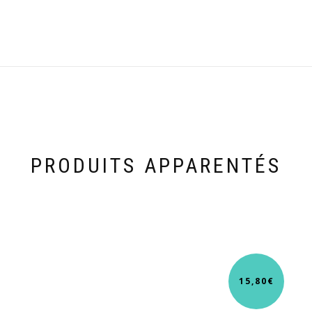
PRODUITS APPARENTÉS
15,80
€