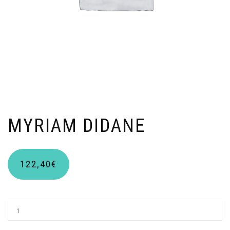
MYRIAM DIDANE
122,40
€