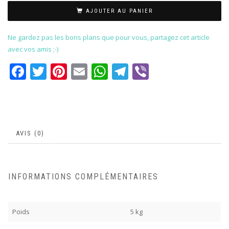
AJOUTER AU PANIER
Ne gardez pas les bons plans que pour vous, partagez cet article
avec vos amis ;-)
Facebook
Twitter
Pinterest
Email
WhatsApp
Telegram
Viber
AVIS (0)
INFORMATIONS COMPLÉMENTAIRES
Poids
5 kg