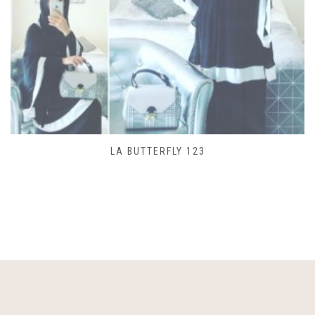
SAC LACET 480