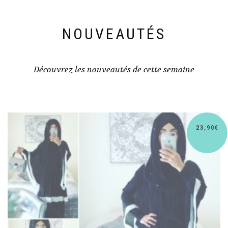
NOUVEAUTÉS
Découvrez les nouveautés de cette semaine
€
30,90