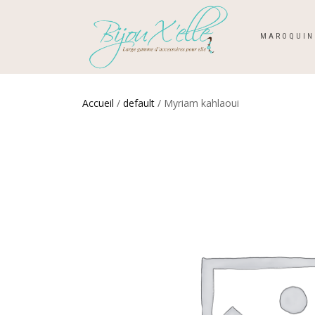
MAROQUIN
Accueil
/
default
/ Myriam kahlaoui