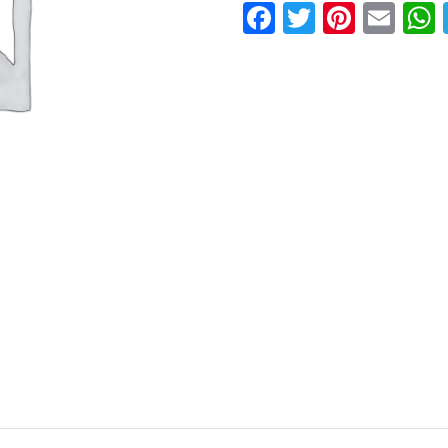
Facebook
Twitter
Pinter
Ema