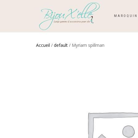
MAROQUIN
Accueil
/
default
/ Myriam spillman