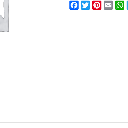
Facebook
Twitter
Pinter
Ema