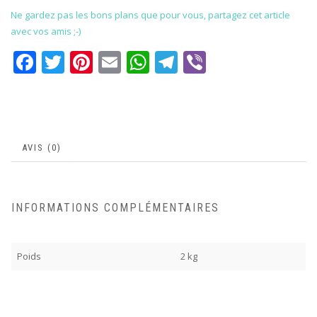
Ne gardez pas les bons plans que pour vous, partagez cet article
avec vos amis ;-)
Facebook
Twitter
Pinterest
Email
WhatsApp
Telegram
Viber
AVIS (0)
INFORMATIONS COMPLÉMENTAIRES
Poids
2 kg