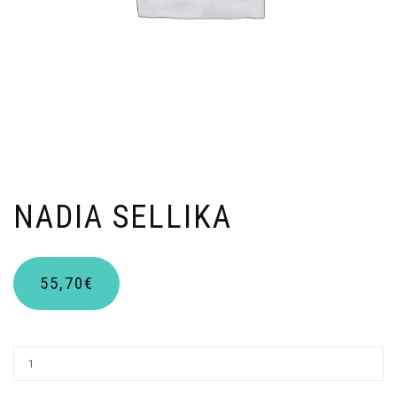
NADIA SELLIKA
55,70
€