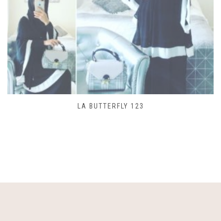
SAC LACET 480