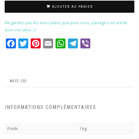
AJOUTER AU PANIER
Ne gardez pas les bons plans que pour vous, partagez cet article
avec vos amis ;-)
Facebook
Twitter
Pinterest
Email
WhatsApp
Telegram
Viber
AVIS (0)
INFORMATIONS COMPLÉMENTAIRES
Poids
1 kg