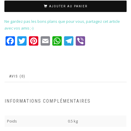
AJOUTER AU PANIER
Ne gardez pas les bons plans que pour vous, partagez cet article
avec vos amis ;-)
Facebook
Twitter
Pinterest
Email
WhatsApp
Telegram
Viber
AVIS (0)
INFORMATIONS COMPLÉMENTAIRES
Poids
0.5 kg