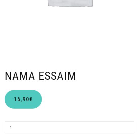
NAMA ESSAIM
16,90
€