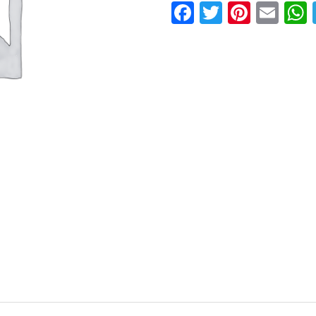
Facebook
Twitter
Pinter
Ema