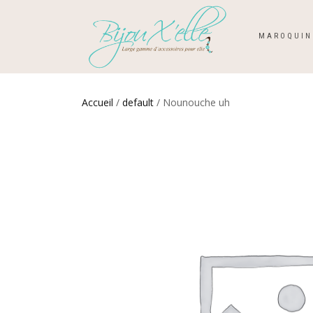
MAROQUIN
Accueil
/
default
/ Nounouche uh