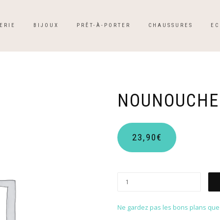
ERIE
BIJOUX
PRÊT-À-PORTER
CHAUSSURES
EC
NOUNOUCHE
23,90
€
Ne gardez pas les bons plans que p