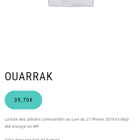
OUARRAK
39,70
€
La liste des articles commandés au Live du 21 février 2019 t’a dejà
été envoyé en MP.
Voila donc ton lien de facture.