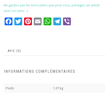
Ne gardez pas les bons plans que pour vous, partagez cet article
avec vos amis ;-)
Facebook
Twitter
Pinterest
Email
WhatsApp
Telegram
Viber
AVIS (0)
INFORMATIONS COMPLÉMENTAIRES
Poids
1.37 kg