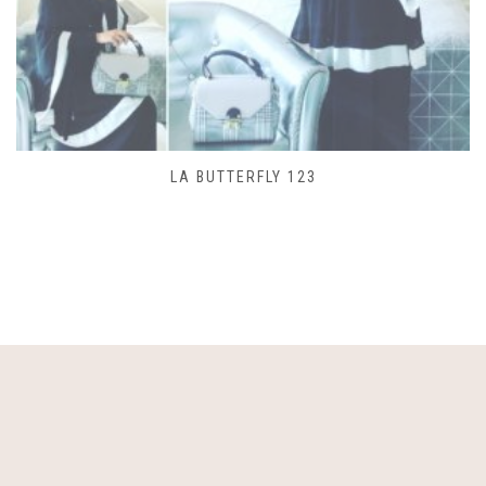
SAC LACET 480