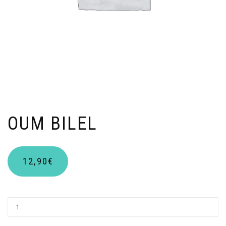
OUM BILEL
12,90
€