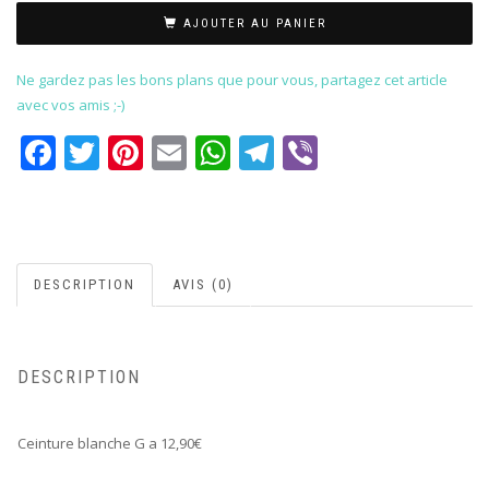
AJOUTER AU PANIER
Ne gardez pas les bons plans que pour vous, partagez cet article
avec vos amis ;-)
Facebook
Twitter
Pinterest
Email
WhatsApp
Telegram
Viber
DESCRIPTION
AVIS (0)
DESCRIPTION
Ceinture blanche G a 12,90€