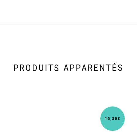
PRODUITS APPARENTÉS
15,80
€