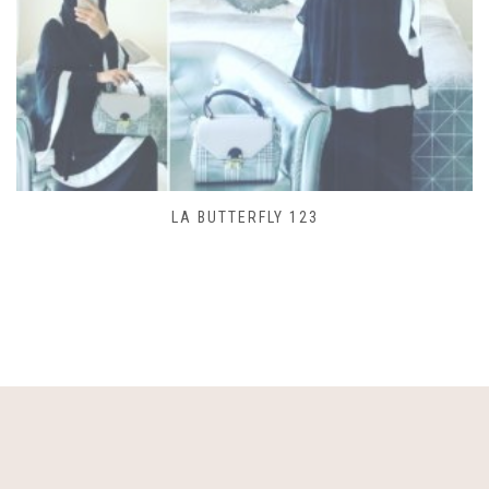
SAC LACET 480