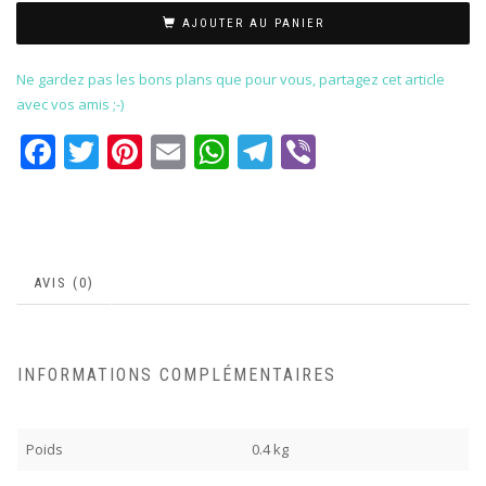
AJOUTER AU PANIER
Ne gardez pas les bons plans que pour vous, partagez cet article
avec vos amis ;-)
Facebook
Twitter
Pinterest
Email
WhatsApp
Telegram
Viber
AVIS (0)
INFORMATIONS COMPLÉMENTAIRES
Poids
0.4 kg