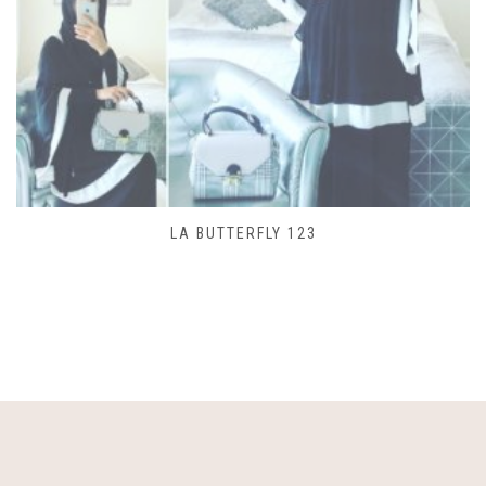
SAC LACET 480