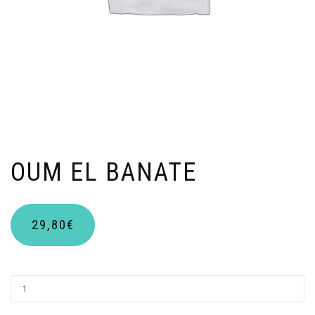
OUM EL BANATE
29,80
€