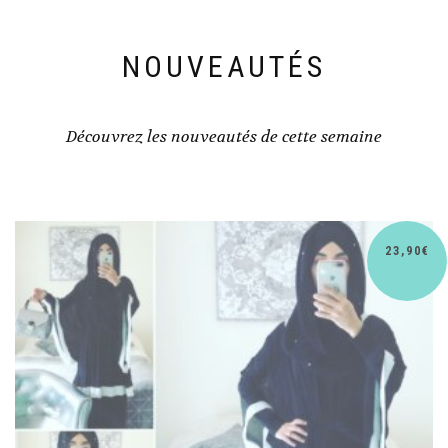
NOUVEAUTÉS
Découvrez les nouveautés de cette semaine
€
30,90