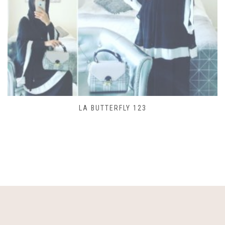
SAC LACET 480