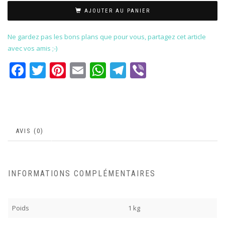
AJOUTER AU PANIER
Ne gardez pas les bons plans que pour vous, partagez cet article
avec vos amis ;-)
Facebook
Twitter
Pinterest
Email
WhatsApp
Telegram
Viber
AVIS (0)
INFORMATIONS COMPLÉMENTAIRES
Poids
1 kg