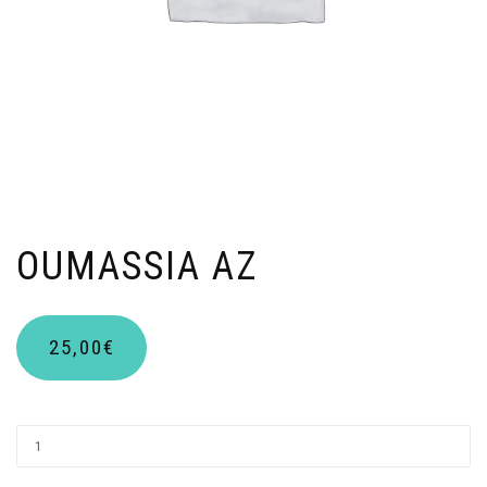
OUMASSIA AZ
25,00
€