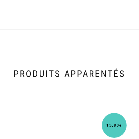
PRODUITS APPARENTÉS
15,80
€