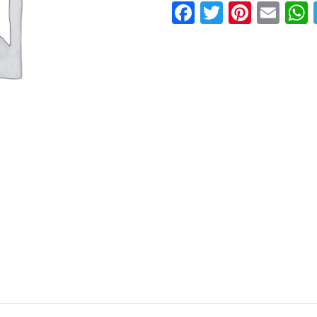
Facebook
Twitter
Pinter
Ema