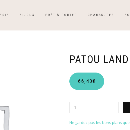
ERIE
BIJOUX
PRÊT-À-PORTER
CHAUSSURES
EC
PATOU LAND
66,40
€
Ne gardez pas les bons plans que p