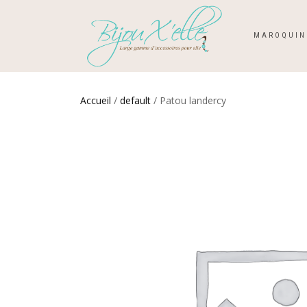
MAROQUIN
Accueil
/
default
/ Patou landercy