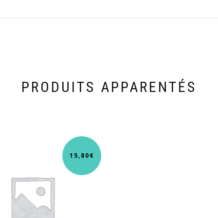
PRODUITS APPARENTÉS
15,80
€