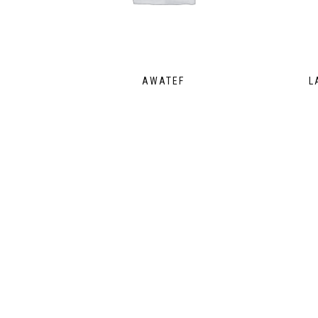
AWATEF
L