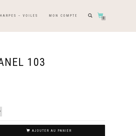
HARPES – VOILES
MON COMPTE
0
ANEL 103
AJOUTER AU PANIER