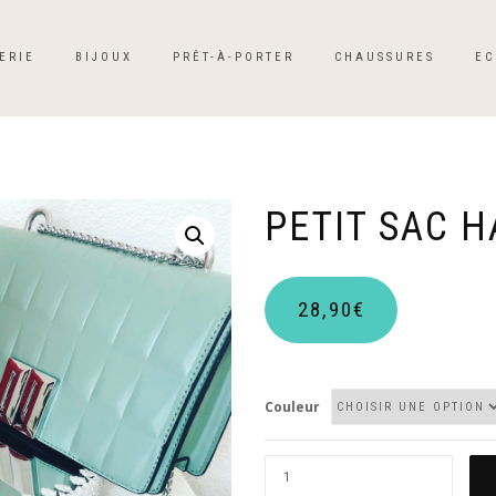
ERIE
BIJOUX
PRÊT-À-PORTER
CHAUSSURES
EC
PETIT SAC H
28,90
€
Couleur