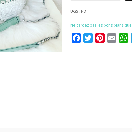
UGS :
ND
Ne gardez pas les bons plans que p
Facebook
Twitter
Pinter
Ema