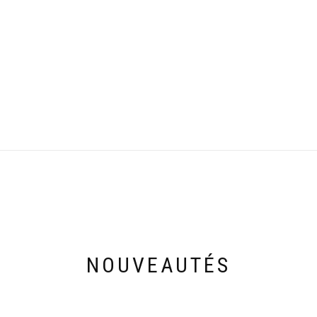
NOUVEAUTÉS
Découvrez les nouveautés de cette semaine