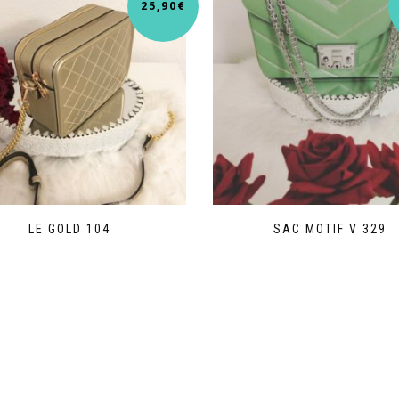
25,90
€
LE GOLD 104
SAC MOTIF V 329