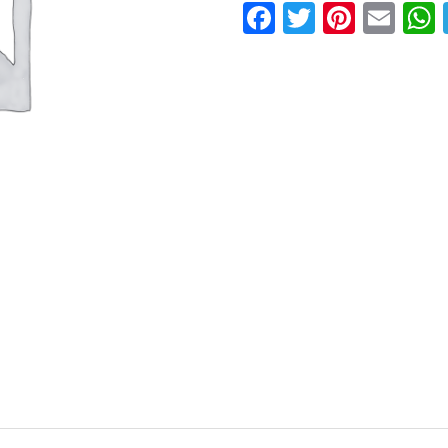
Facebook
Twitter
Pinter
Ema