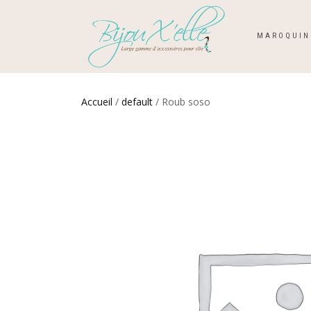
MAROQUIN
Accueil
/
default
/ Roub soso