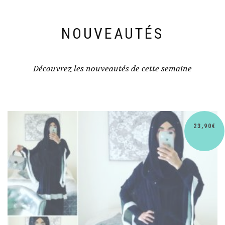
NOUVEAUTÉS
Découvrez les nouveautés de cette semaine
0
€
30,9