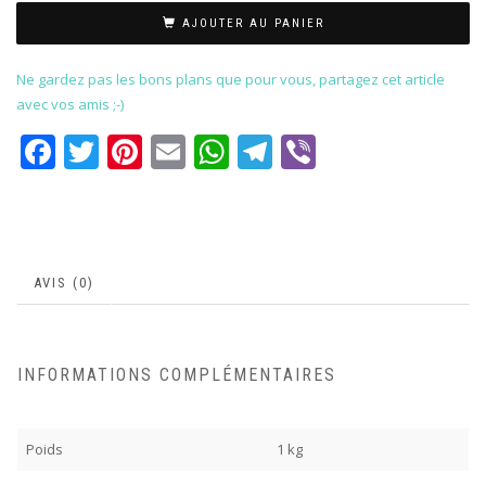
AJOUTER AU PANIER
Ne gardez pas les bons plans que pour vous, partagez cet article
avec vos amis ;-)
Facebook
Twitter
Pinterest
Email
WhatsApp
Telegram
Viber
AVIS (0)
INFORMATIONS COMPLÉMENTAIRES
Poids
1 kg