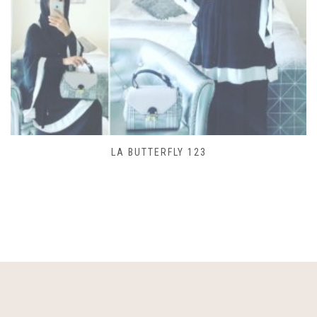
SAC LACET 480