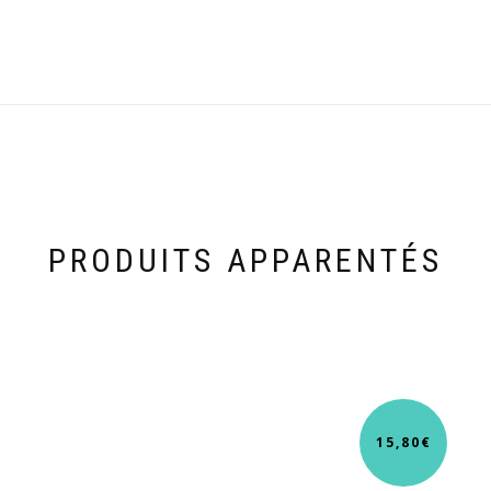
PRODUITS APPARENTÉS
15,80
€