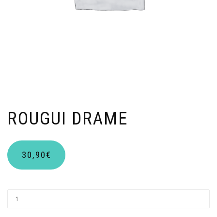
ROUGUI DRAME
30,90
€