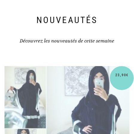
NOUVEAUTÉS
Découvrez les nouveautés de cette semaine
0
€
30,9