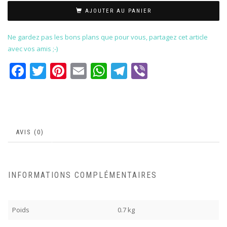
AJOUTER AU PANIER
Ne gardez pas les bons plans que pour vous, partagez cet article
avec vos amis ;-)
Facebook
Twitter
Pinterest
Email
WhatsApp
Telegram
Viber
AVIS (0)
INFORMATIONS COMPLÉMENTAIRES
Poids
0.7 kg