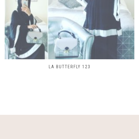
SAC LACET 480