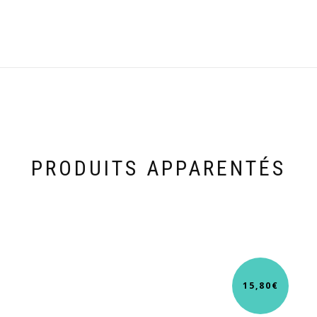
PRODUITS APPARENTÉS
15,80
€