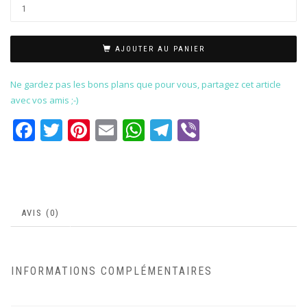
AJOUTER AU PANIER
Ne gardez pas les bons plans que pour vous, partagez cet article
avec vos amis ;-)
Facebook
Twitter
Pinterest
Email
WhatsApp
Telegram
Viber
AVIS (0)
INFORMATIONS COMPLÉMENTAIRES