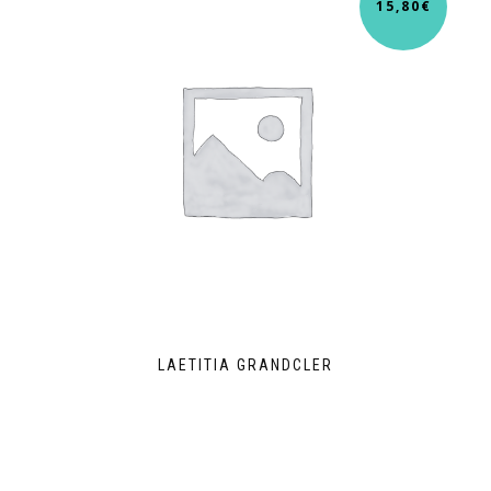
15,80
€
LAETITIA GRANDCLER