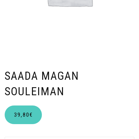
SAADA MAGAN
SOULEIMAN
39,80
€