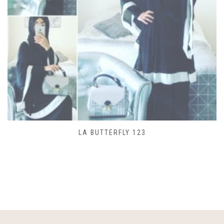
SAC LACET 480