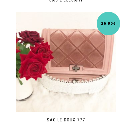
26,90
€
SAC LE DOUX 777