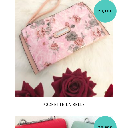
23,10
€
POCHETTE LA BELLE
28,90
€