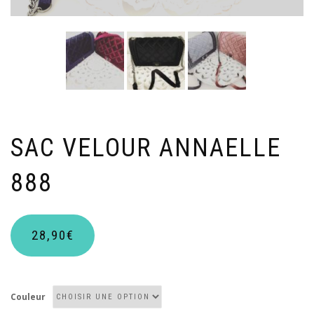
SAC VELOUR ANNAELLE
888
28,90
€
Couleur