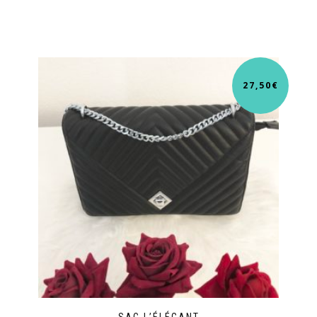
27,50
€
SAC L’ÉLÉGANT