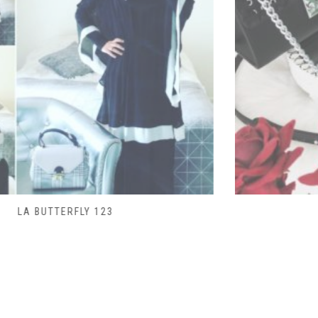
SAC LACET 480