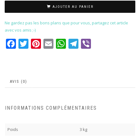
AJOUTER AU PANIER
Ne gardez pas les bons plans que pour vous, partagez cet article
avec vos amis ;-)
Facebook
Twitter
Pinterest
Email
WhatsApp
Telegram
Viber
AVIS (0)
INFORMATIONS COMPLÉMENTAIRES
Poids
3 kg