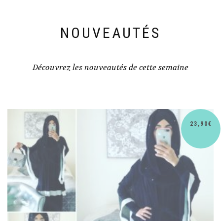
NOUVEAUTÉS
Découvrez les nouveautés de cette semaine
€
30,90