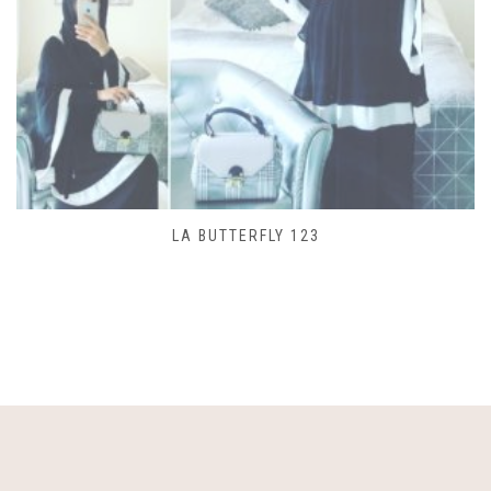
SAC LACET 480