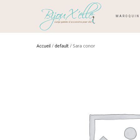
MAROQUIN
Accueil
/
default
/ Sara conor