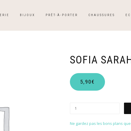
ERIE
BIJOUX
PRÊT-À-PORTER
CHAUSSURES
EC
SOFIA SARA
5,90
€
Ne gardez pas les bons plans que p