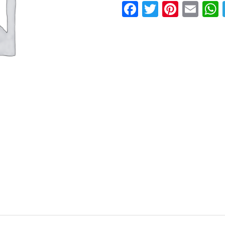
Facebook
Twitter
Pinter
Ema