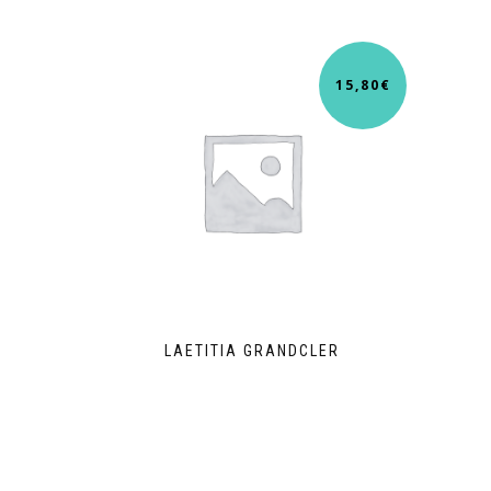
15,80
€
LAETITIA GRANDCLER