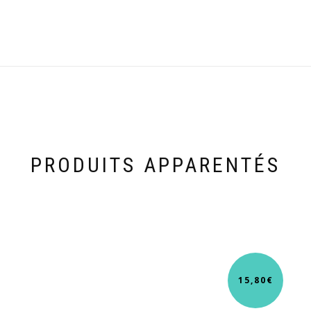
PRODUITS APPARENTÉS
15,80
€