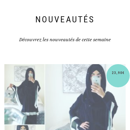
NOUVEAUTÉS
Découvrez les nouveautés de cette semaine
€
30,90