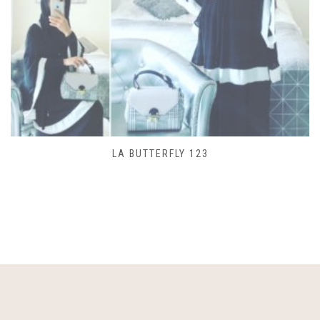
SAC LACET 480