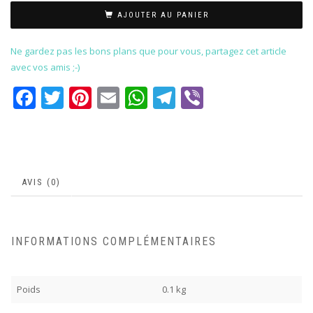
AJOUTER AU PANIER
Ne gardez pas les bons plans que pour vous, partagez cet article
avec vos amis ;-)
Facebook
Twitter
Pinterest
Email
WhatsApp
Telegram
Viber
AVIS (0)
INFORMATIONS COMPLÉMENTAIRES
Poids
0.1 kg