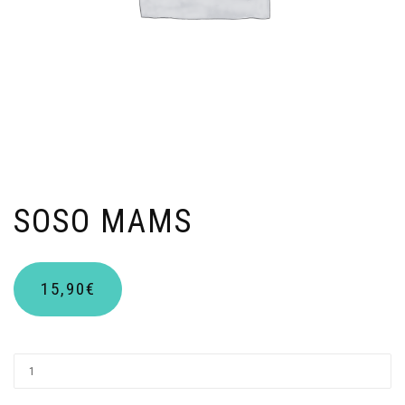
SOSO MAMS
15,90
€