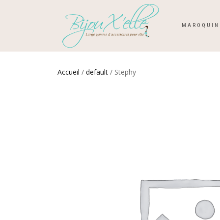
MAROQUIN
Accueil
/
default
/ Stephy