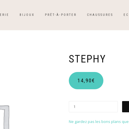
ERIE
BIJOUX
PRÊT-À-PORTER
CHAUSSURES
EC
STEPHY
14,90
€
Ne gardez pas les bons plans que p