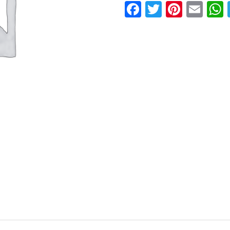
Facebook
Twitter
Pinter
Ema