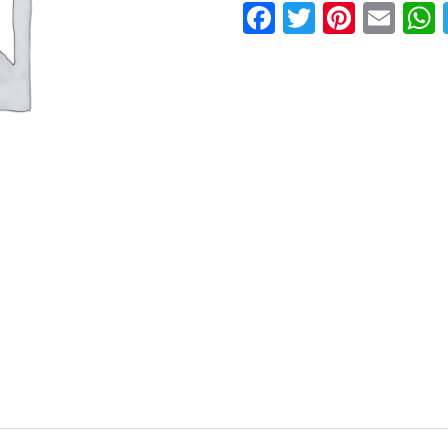
Facebook
Twitter
Pinter
Ema