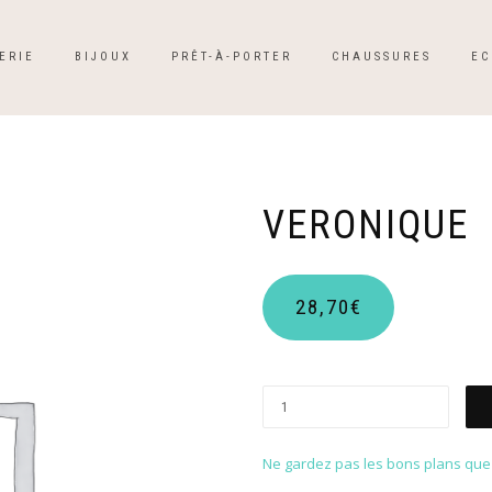
ERIE
BIJOUX
PRÊT-À-PORTER
CHAUSSURES
EC
VERONIQUE
28,70
€
Ne gardez pas les bons plans que p