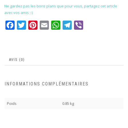
Ne gardez pas les bons plans que pour vous, partagez cet article
avec vos amis ;-)
Facebook
Twitter
Pinterest
Email
WhatsApp
Telegram
Viber
AVIS (0)
INFORMATIONS COMPLÉMENTAIRES
Poids
0.85 kg