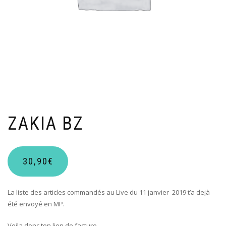
ZAKIA BZ
30,90
€
La liste des articles commandés au Live du 11 janvier
2019 t’a dejà
été envoyé en MP.
Voila donc ton lien de facture.