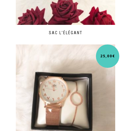
SAC L’ÉLÉGANT
25,00
€