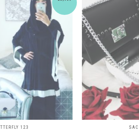
SAC LACET 480