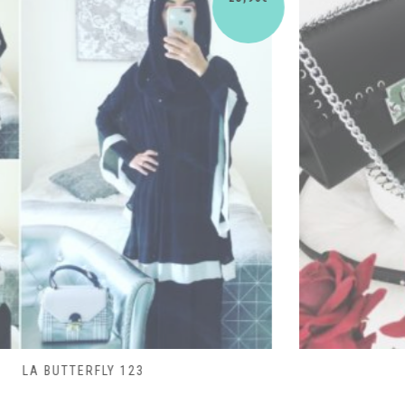
SAC LACET 480